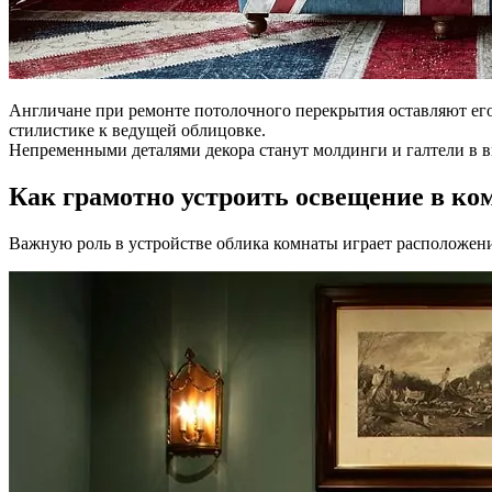
Англичане при ремонте потолочного перекрытия оставляют его
стилистике к ведущей облицовке.
Непременными деталями декора станут молдинги и галтели в 
Как грамотно устроить освещение в ко
Важную роль в устройстве облика комнаты играет расположени