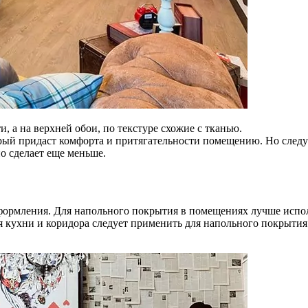
 а на верхней обои, по текстуре схожие с тканью.
рый придаст комфорта и притягательности помещению. Но следуе
о сделает еще меньше.
формления. Для напольного покрытия в помещениях лучше исполь
я кухни и коридора следует применить для напольного покрытия