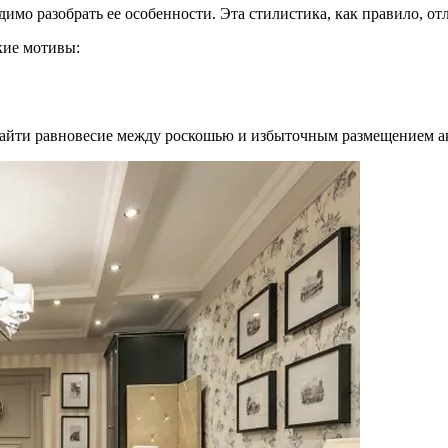
имо разобрать ее особенности. Эта стилистика, как правило, о
кие мотивы:
 найти равновесие между роскошью и избыточным размещением а