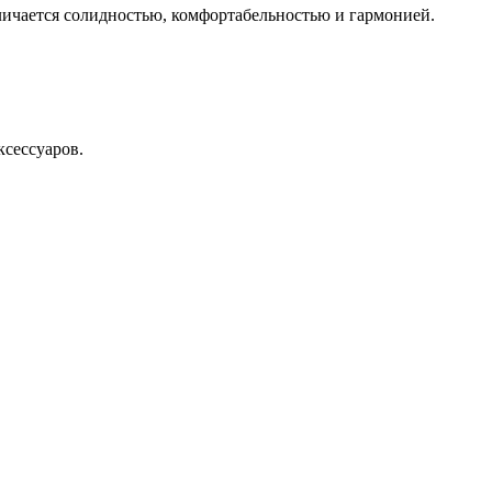
тличается солидностью, комфортабельностью и гармонией.
ксессуаров.