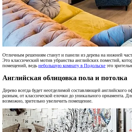
Отличным решениям станут и панели из дерева на нижней части,
Это классический мотив убранства английских поместий, кото
помещений, ведь
небольшую комнату в Подольске
это зрительн
Английская облицовка пола и потолка
Дерево всегда будет неотделимой составляющей английского о
разным, от классической елочки до уникального орнамента. Дл
возможно, зрительно увеличить помещение.