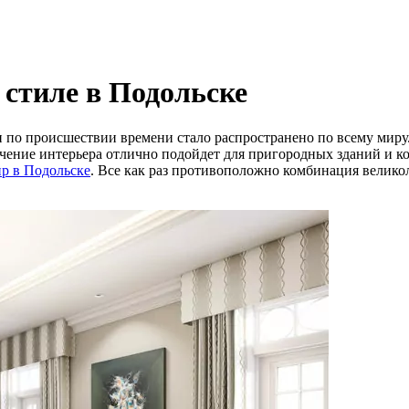
 стиле в Подольске
и по происшествии времени стало распространено по всему миру
чение интерьера отлично подойдет для пригородных зданий и ко
ир в Подольске
. Все как раз противоположно комбинация велико