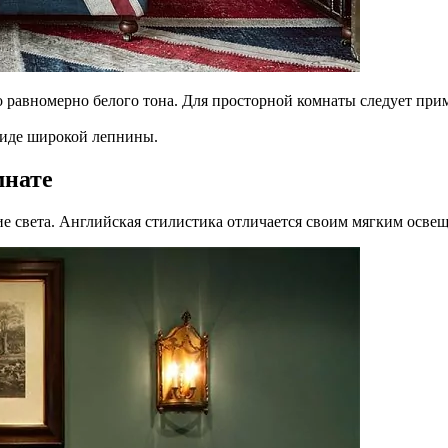
 равномерно белого тона. Для просторной комнаты следует при
виде широкой лепнины.
мнате
е света. Английская стилистика отличается своим мягким осве